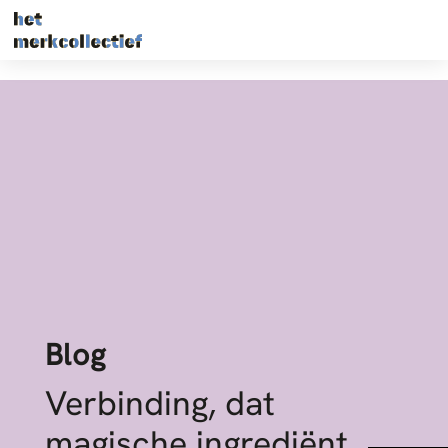
Blog
Verbinding, dat
magische ingrediënt