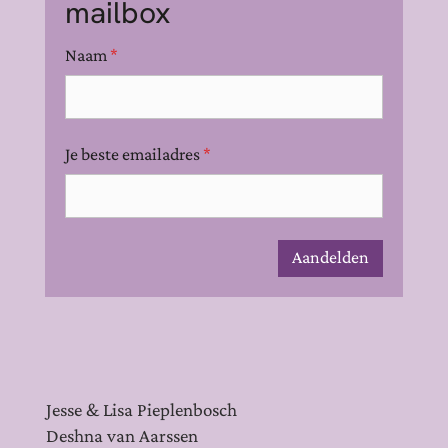
mailbox
Naam
*
Je beste emailadres
*
Aandelden
Jesse & Lisa Pieplenbosch
Deshna van Aarssen