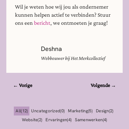
Wil je weten hoe wij jou als ondernemer
kunnen helpen actief te verbinden? Stuur
ons een
bericht
, we ontmoeten je graag!
Deshna
Webbouwer bij Het Merkcollectief
←
Vorige
Volgende
→
All
12
Uncategorized
0
Marketing
5
Design
2
Website
2
Ervaringen
4
Samenwerken
4