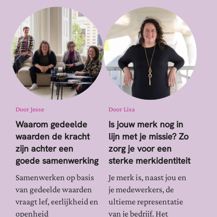
Door
Jesse
Door
Lisa
Waarom gedeelde
Is jouw merk nog in
waarden de kracht
lijn met je missie? Zo
zijn achter een
zorg je voor een
goede samenwerking
sterke merkidentiteit
Samenwerken op basis
Je merk is, naast jou en
van gedeelde waarden
je medewerkers, de
vraagt lef, eerlijkheid en
ultieme representatie
openheid
van je bedrijf. Het