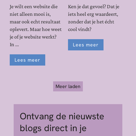
Je wilt een website die
Ken je dat gevoel? Dat je
niet alleen mooi is,
iets heel erg waardeert,
maar ook echt resultaat
zonder dat je het écht
oplevert. Maar hoe weet
cool vindt?
je of je website werkt?
In ...
Lees meer
Lees meer
Meer laden
Ontvang de nieuwste
blogs direct in je