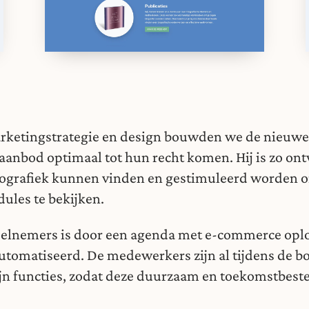
ketingstrategie en design bouwden we de nieuwe 
 aanbod optimaal tot hun recht komen. Hij is zo o
iografiek kunnen vinden en gestimuleerd worden 
les te bekijken.
elnemers is door een agenda met e-commerce oplo
automatiseerd. De medewerkers zijn al tijdens de b
ijn functies, zodat deze duurzaam en toekomstbesten