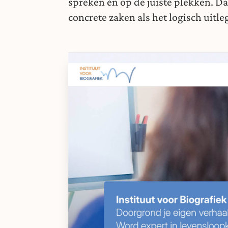
spreken én op de juiste plekken. D
concrete zaken als het logisch uitl