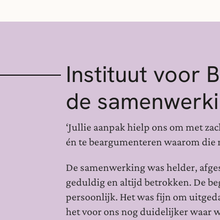
Instituut voor 
de samenwerki
‘Jullie aanpak hielp ons om met za
én te beargumenteren waarom die 
De samenwerking was helder, afgest
geduldig en altijd betrokken. De be
persoonlijk. Het was fijn om uitge
het voor ons nog duidelijker waar w