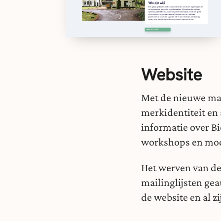
Website
Met de nieuwe mar
merkidentiteit en
informatie over B
workshops en modu
Het werven van de
mailinglijsten ge
de website en al z