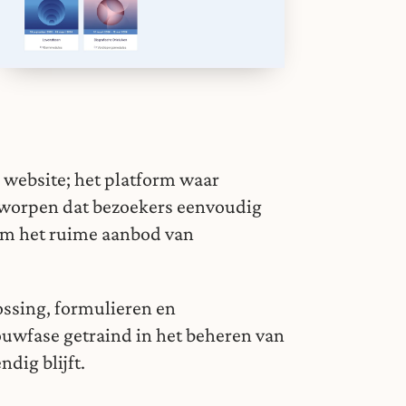
website; het platform waar
ntworpen dat bezoekers eenvoudig
om het ruime aanbod van
ssing, formulieren en
ouwfase getraind in het beheren van
dig blijft.