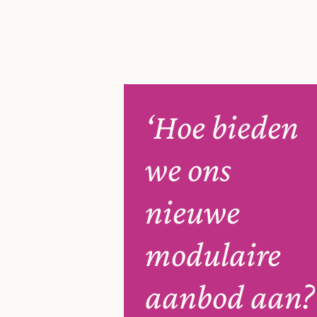
‘Hoe bieden
we ons
nieuwe
modulaire
aanbod aan?