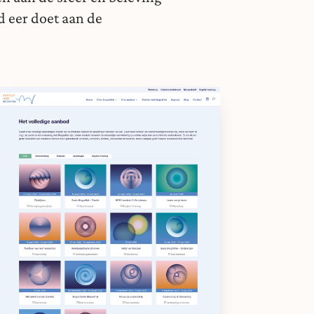
d eer doet aan de