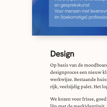
Design
Op basis van de moodboard
designproces een nieuw kle
werkwijze. Bestaande huis
rijk, veelzijdig palet. Het 
We kozen voor frisse, goed 
lijn met de merkidentiteit,