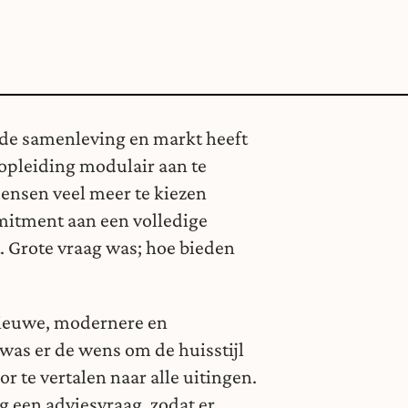
rde samenleving en markt heeft
opleiding modulair aan te
ensen veel meer te kiezen
mitment aan een volledige
 Grote vraag was; hoe bieden
 nieuwe, modernere en
was er de wens om de huisstijl
 te vertalen naar alle uitingen.
g een adviesvraag, zodat er