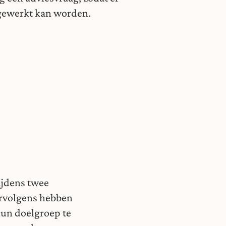
 gewerkt kan worden.
ijdens twee
ervolgens hebben
hun doelgroep te