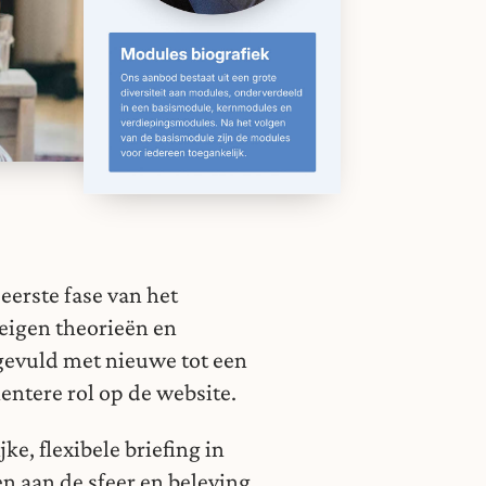
erste fase van het
eigen theorieën en
gevuld met nieuwe tot een
nentere rol op de website.
ke, flexibele briefing in
en aan de sfeer en beleving