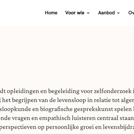
Home
Voor wie
Aanbod
Ov
edt opleidingen en begeleiding voor zelfonderzoek 
ij het begrijpen van de levensloop in relatie tot al
sloopkunde en biografische gesprekskunst spelen 
ende vragen en empathisch luisteren centraal staan.
 perspectieven op persoonlijke groei en levensbijdr