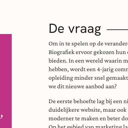
De vraag
Om in te spelen op de verande
Biografiek ervoor gekozen hun 
bieden. In een wereld waarin m
hebben, wordt een 4-jarig com
opleiding minder snel gemaakt.
we dit nieuwe aanbod aan?
De eerste behoefte lag bij een
duidelijkere website, maar ook 
’
moderner te maken en beter door
Op het gebied van marketing la