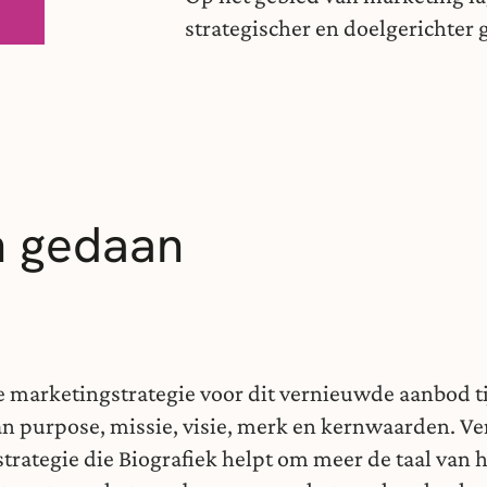
strategischer en doelgerichter
n gedaan
de marketingstrategie voor dit vernieuwde aanbod t
van purpose, missie, visie, merk en kernwaarden. V
trategie die Biografiek helpt om meer de taal van 