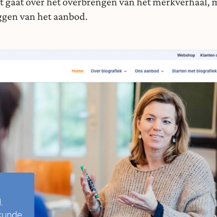
at gaat over het overbrengen van het merkverhaal,
eggen van het aanbod.