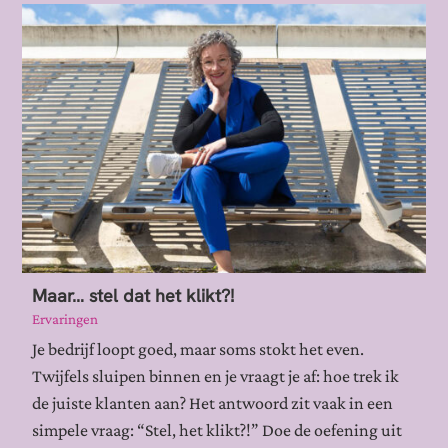
Maar… stel dat het klikt?!
Ervaringen
Je bedrijf loopt goed, maar soms stokt het even.
Twijfels sluipen binnen en je vraagt je af: hoe trek ik
de juiste klanten aan? Het antwoord zit vaak in een
simpele vraag: “Stel, het klikt?!” Doe de oefening uit