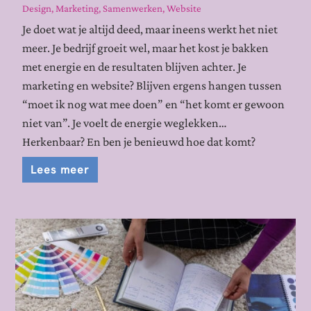
Design
,
Marketing
,
Samenwerken
,
Website
Je doet wat je altijd deed, maar ineens werkt het niet
meer. Je bedrijf groeit wel, maar het kost je bakken
met energie en de resultaten blijven achter. Je
marketing en website? Blijven ergens hangen tussen
“moet ik nog wat mee doen” en “het komt er gewoon
niet van”. Je voelt de energie weglekken…
Herkenbaar? En ben je benieuwd hoe dat komt?
Lees meer