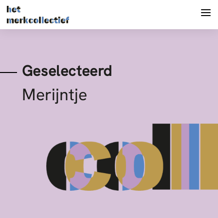
Geselecteerd
Merijntje