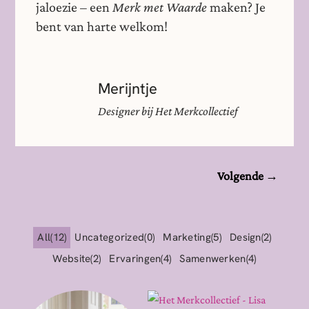
jaloezie – een
Merk met Waarde
maken? Je
bent van harte welkom!
Merijntje
Designer bij Het Merkcollectief
Volgende
→
All
12
Uncategorized
0
Marketing
5
Design
2
Website
2
Ervaringen
4
Samenwerken
4