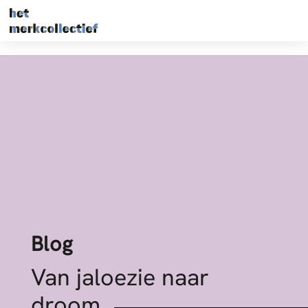
Blog
Van jaloezie naar
droom