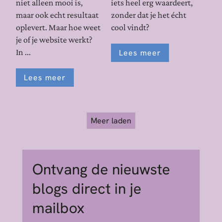
niet alleen mooi is,
iets heel erg waardeert,
maar ook echt resultaat
zonder dat je het écht
oplevert. Maar hoe weet
cool vindt?
je of je website werkt?
In ...
Lees meer
Lees meer
Meer laden
Ontvang de nieuwste
blogs direct in je
mailbox