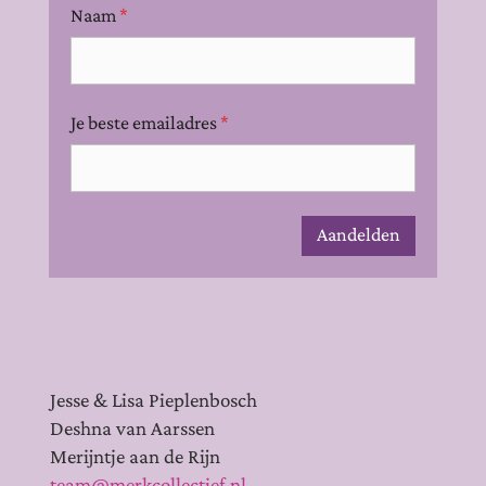
Naam
*
Je beste emailadres
*
Aandelden
Jesse & Lisa Pieplenbosch
Deshna van Aarssen
Merijntje aan de Rijn
team@merkcollectief.nl