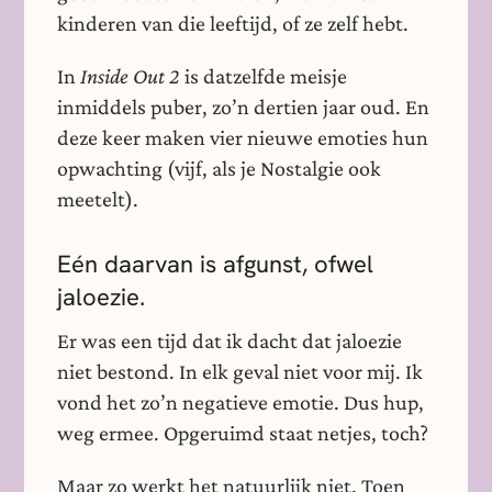
kinderen van die leeftijd, of ze zelf hebt.
In
Inside Out 2
is datzelfde meisje
inmiddels puber, zo’n dertien jaar oud. En
deze keer maken vier nieuwe emoties hun
opwachting (vijf, als je Nostalgie ook
meetelt).
Eén daarvan is afgunst, ofwel
jaloezie.
Er was een tijd dat ik dacht dat jaloezie
niet bestond. In elk geval niet voor mij. Ik
vond het zo’n negatieve emotie. Dus hup,
weg ermee. Opgeruimd staat netjes, toch?
Maar zo werkt het natuurlijk niet. Toen