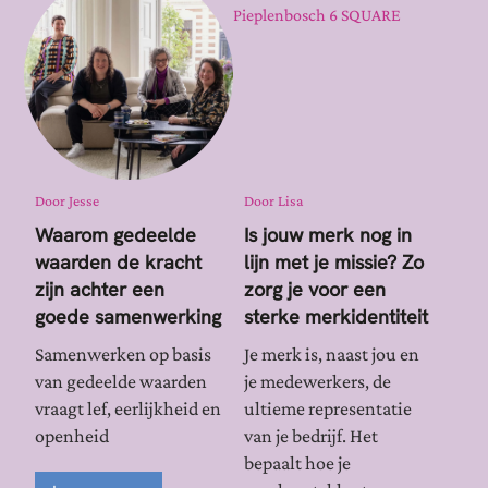
Door
Jesse
Door
Lisa
Waarom gedeelde
Is jouw merk nog in
waarden de kracht
lijn met je missie? Zo
zijn achter een
zorg je voor een
goede samenwerking
sterke merkidentiteit
Samenwerken op basis
Je merk is, naast jou en
van gedeelde waarden
je medewerkers, de
vraagt lef, eerlijkheid en
ultieme representatie
openheid
van je bedrijf. Het
bepaalt hoe je