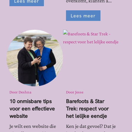
overkomt, klanten a...
Lees meer
Lees meer
Door
Deshna
Door
Jesse
10 onmisbare tips
Barefoots & Star
voor een effectieve
Trek: respect voor
website
het lelijke eendje
Je wilt een website die
Ken je dat gevoel? Dat je