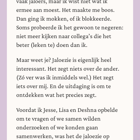
vaak jaloers, maar ik wist niet wat ik
ermee aan moest. Het maakte me boos.
Dan ging ik mokken, of ik blokkeerde.
Soms probeerde ik het gewoon te negeren:
niet meer kijken naar collega’s die het
beter (leken te) doen dan ik.
Maar weet je? Jaloezie is eigenlijk heel
interessant. Het zegt niets over de ander.
(Zó ver was ik inmiddels wel.) Het zegt
iets over mij. En de uitdaging is om te
ontdekken wat het precies zegt.
Voordat ik Jesse, Lisa en Deshna opbelde
om te vragen of we samen wilden
onderzoeken of we konden gaan
samenwerken, was het de jaloezie op