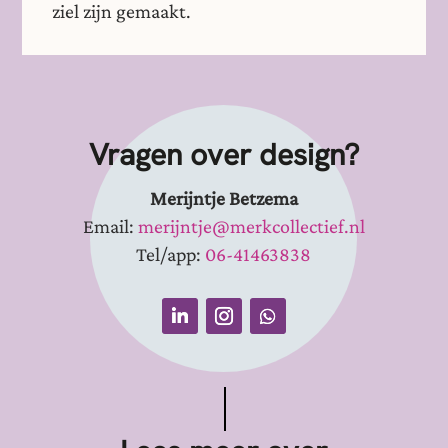
ziel zijn gemaakt.
Vragen over design?
Merijntje Betzema
Email:
merijntje@merkcollectief.nl
Tel/app:
06-41463838